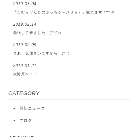
2019.03.04
「たむらけんじのぶっちゃ～けＢａｒ」観れます(*^^)v
2019.02.14
勉強して来ました (*^^)v
2019.02.09
まあ、仮住まいですから (^^;
2019.01.21
大海原へ！！
CATEGORY
最新ニュース
ブログ