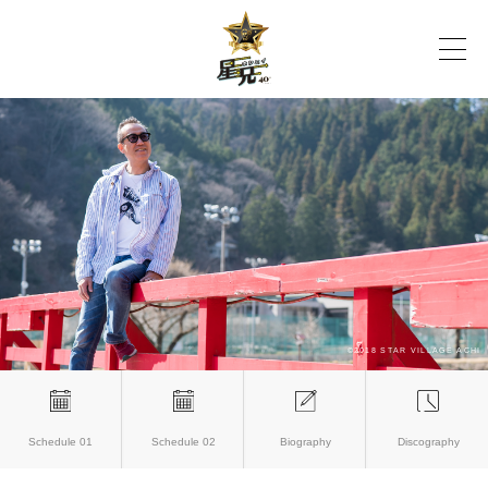
Schedule 01
Schedule 02
Biography
Discography