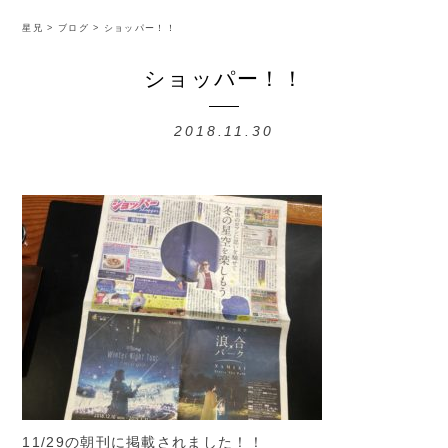
星兄
>
ブログ
>
ショッパー！！
ショッパー！！
2018.11.30
11/29の朝刊に掲載されました！！