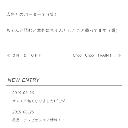
広告とのバーター？（笑）
ちゃんと読むと意外にちゃんとしたこと載ってます（爆）
ＯＮ ＆ ＯＦＦ
Choo Choo TRAIN！！
NEW ENTRY
2019.06.26
オンエア無くなりました(;^_^A
2019.06.26
星兄 テレビオンエア情報！！