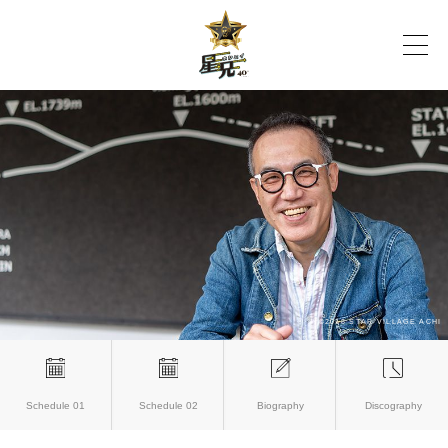
Schedule 01
Schedule 02
Biography
Discography