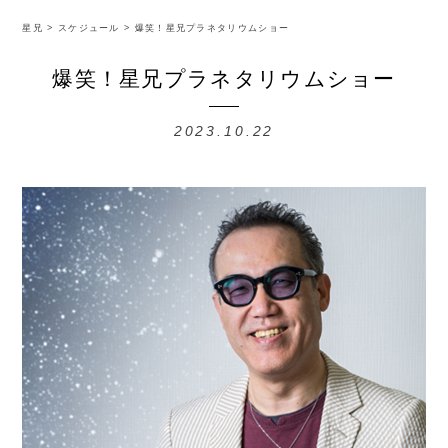
星兄
>
スケジュール
>
爆笑！星兄プラネタリウムショー
爆笑！星兄プラネタリウムショー
2023.10.22