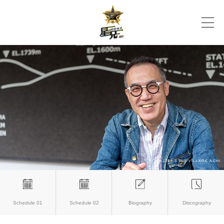
Schedule 01
Schedule 02
Biography
Discography