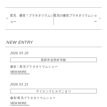
星兄 爆笑！プラネタリウムシ
星兄の爆笑プラネタリウムショ
ョー
ー
NEW ENTRY
2026.03.20
黒部市吉田科学館
爆笑！星兄プラネタリウムショー
VIEW MORE
2026.03.21
サイエンスヒルズこまつ
爆笑!星兄プラネタリウムショー
VIEW MORE