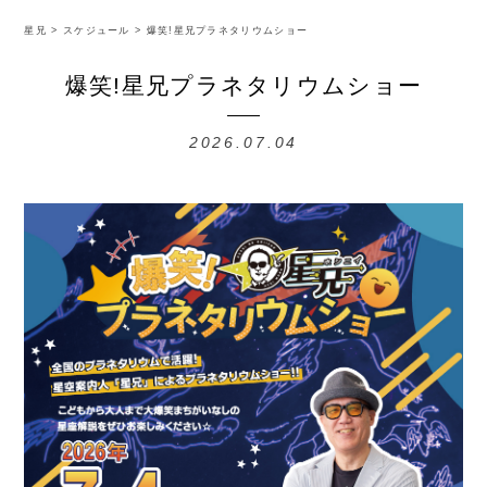
星兄
>
スケジュール
>
爆笑!星兄プラネタリウムショー
爆笑!星兄プラネタリウムショー
2026.07.04