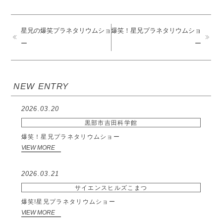
星兄の爆笑プラネタリウムショ
爆笑！星兄プラネタリウムショ
ー
ー
NEW ENTRY
2026.03.20
黒部市吉田科学館
爆笑！星兄プラネタリウムショー
VIEW MORE
2026.03.21
サイエンスヒルズこまつ
爆笑!星兄プラネタリウムショー
VIEW MORE