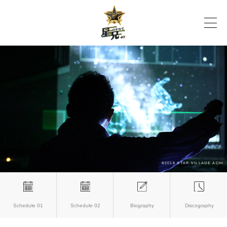
Schedule 01
Schedule 02
Biography
Discography