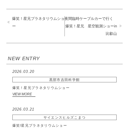
爆笑！星兄プラネタリウムショ
夜間臨時ケーブルカーで行く
ー
爆笑！星兄 星空観測ショーin
比叡山
NEW ENTRY
2026.03.20
黒部市吉田科学館
爆笑！星兄プラネタリウムショー
VIEW MORE
2026.03.21
サイエンスヒルズこまつ
爆笑!星兄プラネタリウムショー