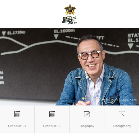
Schedule 01
Schedule 02
Biography
Discography