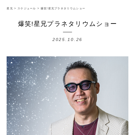
星兄
>
スケジュール
>
爆笑!星兄プラネタリウムショー
爆笑!星兄プラネタリウムショー
2025.10.26