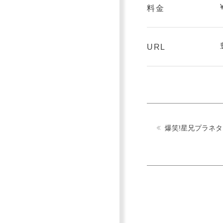
料金
URL
爆笑!星兄プラネ