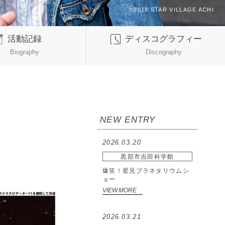
活動記録
ディスコグラフィー
Biography
Discography
NEW ENTRY
2026.03.20
黒部市吉田科学館
爆笑！星兄プラネタリウムシ
ョー
VIEW MORE
2026.03.21