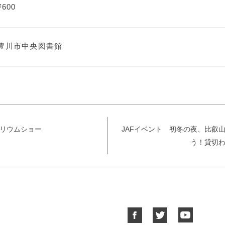
¥600
豊川市中央図書館
タリウムショー
JAFイベント 初冬の夜、比叡
う！貸切