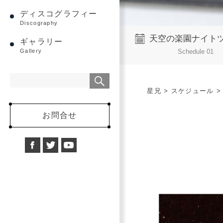
ディスコグラフィー
Discography
天空の楽園ナイト
ギャラリー
Schedule 01
Gallery
星兄
>
スケジュール
お問合せ