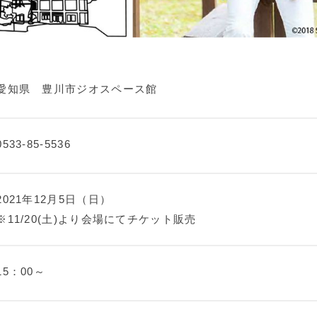
愛知県 豊川市ジオスペース館
0533-85-5536
2021年12月5日（日）
※11/20(土)より会場にてチケット販売
15：00～