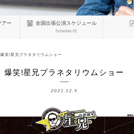
ツアー
全国出張公演スケジュール
Schedule 02
>
爆笑!星兄プラネタリウムショー
爆笑!星兄プラネタリウムショー
2021.12.5