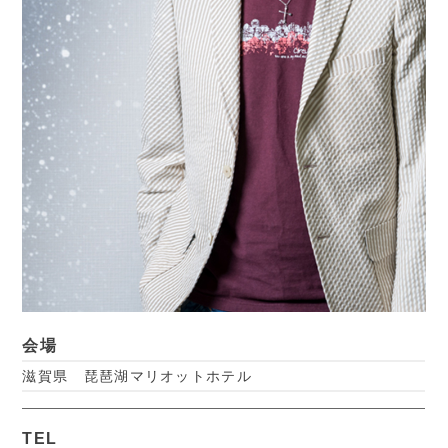
会場
滋賀県 琵琶湖マリオットホテル
TEL