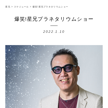
星兄
>
スケジュール
>
爆笑!星兄プラネタリウムショー
爆笑!星兄プラネタリウムショー
2022.1.10