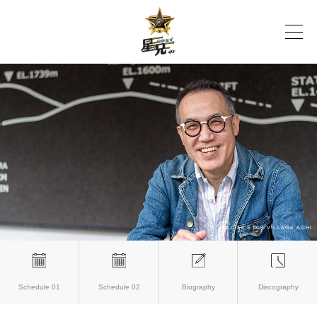
Schedule 01
Schedule 02
Biography
Discography