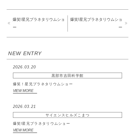
爆笑!星兄プラネタリウムショ
爆笑!星兄プラネタリウムショ
ー
ー
NEW ENTRY
2026.03.20
黒部市吉田科学館
爆笑！星兄プラネタリウムショー
VIEW MORE
2026.03.21
サイエンスヒルズこまつ
爆笑!星兄プラネタリウムショー
VIEW MORE