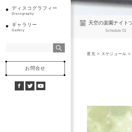
ディスコグラフィー
Discography
天空の楽園ナイト
ギャラリー
Schedule 01
Gallery
星兄
>
スケジュール
お問合せ