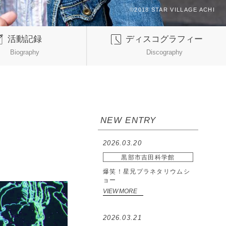
活動記録
ディスコグラフィー
Biography
Discography
NEW ENTRY
2026.03.20
黒部市吉田科学館
爆笑！星兄プラネタリウムシ
ョー
VIEW MORE
2026.03.21