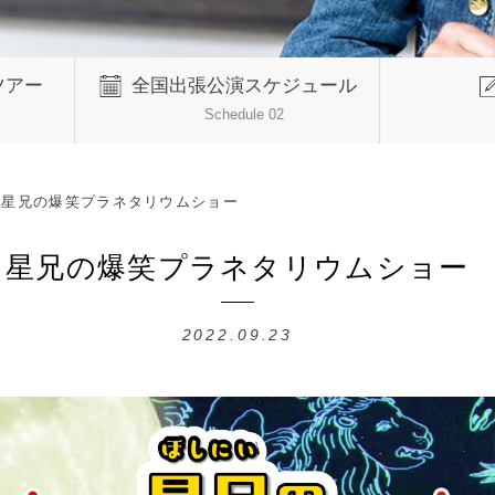
ツアー
全国出張公演スケジュール
Schedule 02
>
星兄の爆笑プラネタリウムショー
星兄の爆笑プラネタリウムショー
2022.09.23