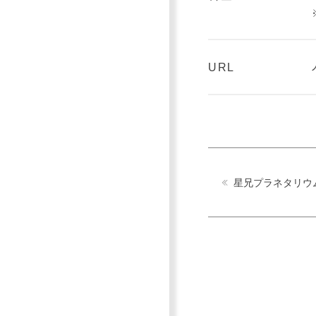
URL
星兄プラネタリウム