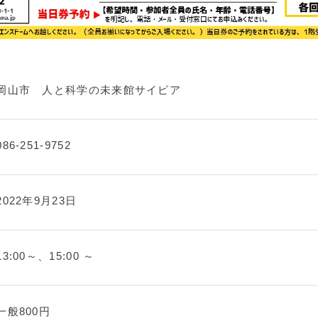
岡山市 人と科学の未来館サイピア
086-251-9752
2022年9月23日
13:00～、15:00 ～
一般800円