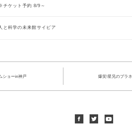
※チケット予約 8/9～
人と科学の未来館サイピア
ショーin神戸
爆笑!星兄のプラ