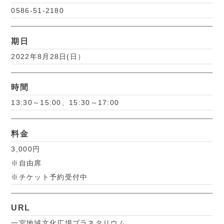
0586-51-2180
期日
2022年8月28日(日）
時間
13:30～15:00、15:30～17:00
料金
3,000円
※自由席
※チケット予約受付中
URL
一宮地域文化広場プラネタリウム