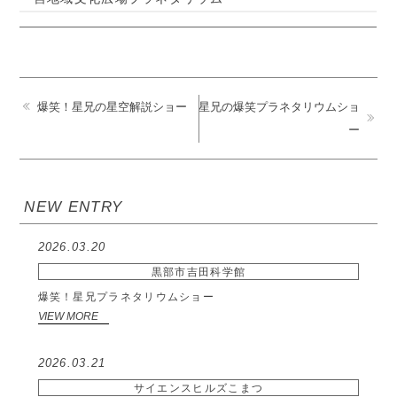
爆笑！星兄の星空解説ショー
星兄の爆笑プラネタリウムショ
ー
NEW ENTRY
2026.03.20
黒部市吉田科学館
爆笑！星兄プラネタリウムショー
VIEW MORE
2026.03.21
サイエンスヒルズこまつ