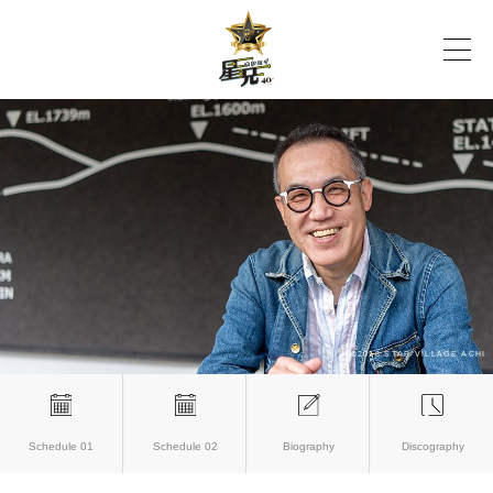
Schedule 01
Schedule 02
Biography
Discography