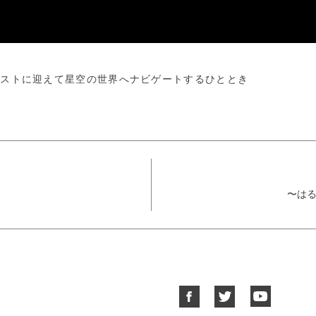
ゲストに迎えて星空の世界へナビゲートするひととき
〜は