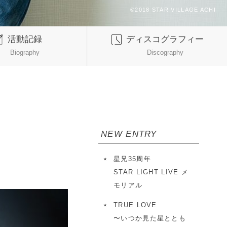
活動記録
ディスコグラフィー
Biography
Discography
NEW ENTRY
星兄35周年
STAR LIGHT LIVE メ
モリアル
TRUE LOVE
〜いつか見た星ととも