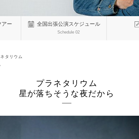
ツアー
全国出張公演スケジュール
Schedule 02
ラネタリウム
ら
プラネタリウム
星が落ちそうな夜だから